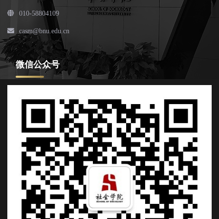
010-58804109
casm@bnu.edu.cn
微信公众号