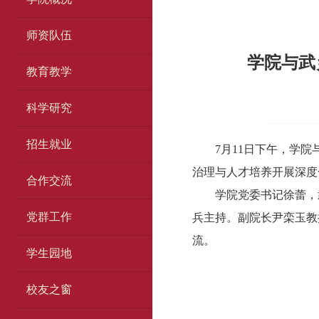
师资队伍
学院与武
教育教学
科学研究
招生就业
7月11日下午，学
治理与人才培养开展深度
合作交流
学院党委书记徐蕾，
党群工作
兵主持。副院长尹栾玉教
流。
学生园地
校友之窗