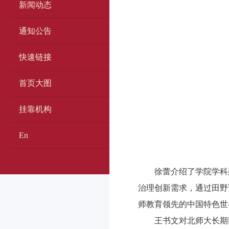
新闻动态
通知公告
快速链接
首页大图
挂靠机构
En
徐蕾介绍了学院学科
治理创新需求，通过田野
师教育领先的中国特色世
王书文对北师大长期