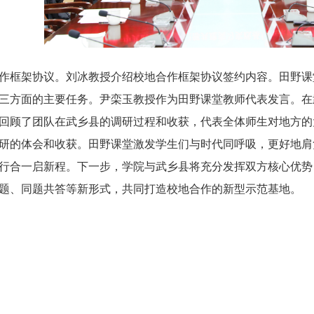
作框架协议。刘冰教授介绍校地合作框架协议签约内容。田野课
三方面的主要任务。尹栾玉教授作为田野课堂教师代表发言。在
回顾了团队在武乡县的调研过程和收获，代表全体师生对地方的
研的体会和收获。田野课堂激发学生们与时代同呼吸，更好地肩
行合一启新程。下一步，学院与武乡县将充分发挥双方核心优势
题、同题共答等新形式，共同打造校地合作的新型示范基地。